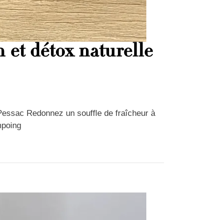
 et détox naturelle
Pessac Redonnez un souffle de fraîcheur à
mpoing