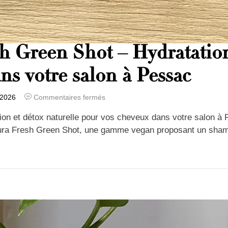
h Green Shot – Hydratation
ns votre salon à Pessac
 2026
Commentaires fermés
on et détox naturelle pour vos cheveux dans votre salon à 
tura Fresh Green Shot, une gamme vegan proposant un sha