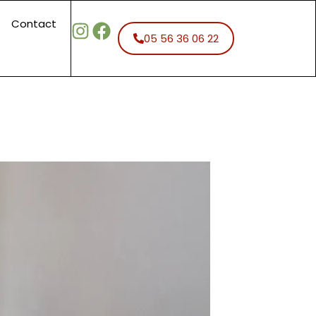
Contact
05 56 36 06 22