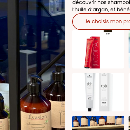
découvrir nos shampoi
l’huile d’argan, et bén
Je choisis mon pr