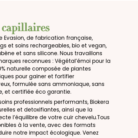
capillaires
Evasion, de fabrication française,
s et soins rechargeables, bio et vegan,
bène et sans silicone. Nous travaillons
rques reconnues : Végétal’émoi pour la
00% naturelle composée de plantes
ques pour gainer et fortifier
veux, formulée sans ammoniaque, sans
 et certifiée éco garantie.
oins professionnels performants, Biokera
relles et detoxifiantes, ainsi que la
te l’équilibre de votre cuir chevelu.Tous
onibles à la vente, avec des formats
duire notre impact écologique. Venez