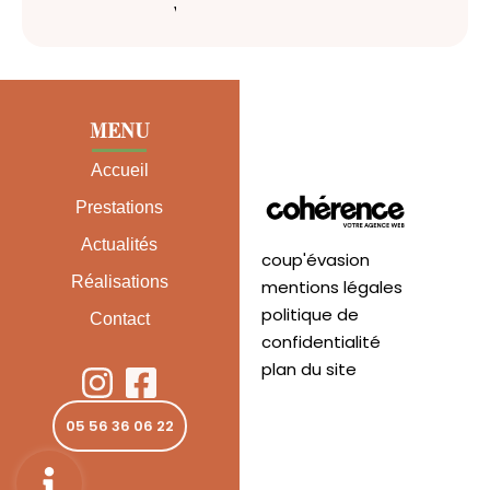
vous
MENU
Accueil
Prestations
Actualités
coup'évasion
Réalisations
mentions légales
politique de
Contact
confidentialité
plan du site
05 56 36 06 22