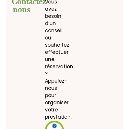
Contactez-
Vous
avez
nous
besoin
d’un
conseil
ou
souhaitez
effectuer
une
réservation
?
Appelez-
nous
pour
organiser
votre
prestation.