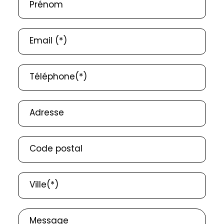
Prénom
Email (*)
Téléphone(*)
Adresse
Code postal
Ville(*)
Message