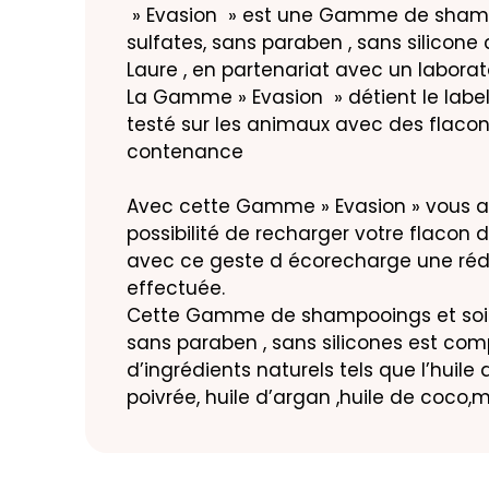
» Evasion » est une Gamme de shamp
sulfates, sans paraben , sans silicone
Laure , en partenariat avec un laborato
La Gamme » Evasion » détient le label
testé sur les animaux avec des flaco
contenance
Avec cette Gamme » Evasion » vous a
possibilité de recharger votre flacon 
avec ce geste d écorecharge une réd
effectuée.
Cette Gamme de shampooings et soins
sans paraben , sans silicones est co
d’ingrédients naturels tels que l’huil
poivrée, huile d’argan ,huile de coc