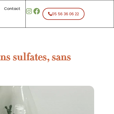
Contact
05 56 36 06 22
s sulfates, sans