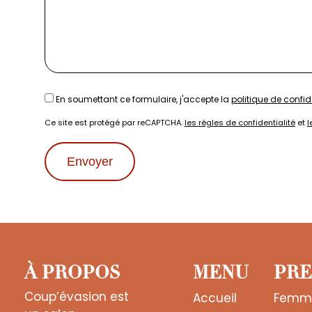
En soumettant ce formulaire, j'accepte la
politique de confid
Ce site est protégé par reCAPTCHA.
les règles de confidentialité
et
l
À PROPOS
MENU
PRE
Coup’évasion est
Accueil
Femm