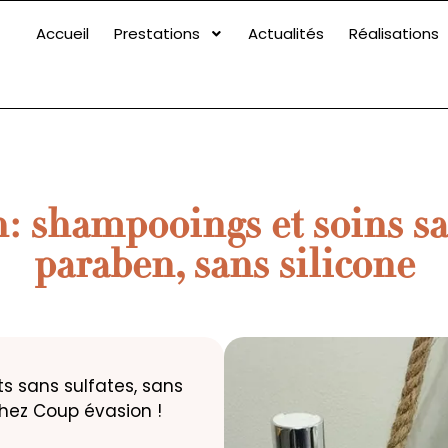
Accueil
Prestations
Actualités
Réalisations
shampooings et soins san
paraben, sans silicone
 sans sulfates, sans
chez Coup évasion !