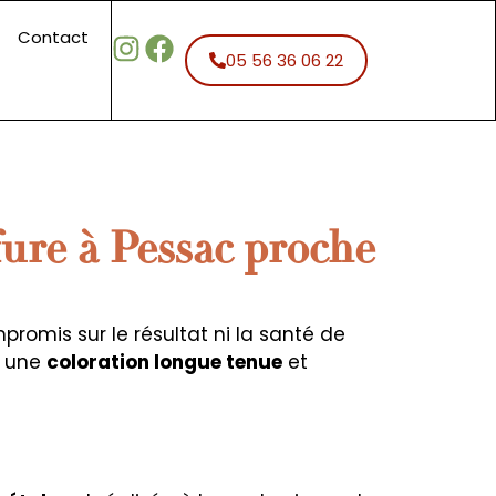
Contact
05 56 36 06 22
fure à Pessac proche
romis sur le résultat ni la santé de
r une
coloration longue tenue
et