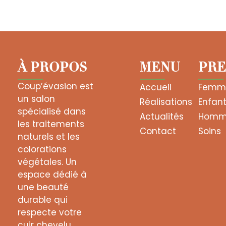
À PROPOS
MENU
PRE
Coup’évasion est
Accueil
Femm
un salon
Réalisations
Enfan
spécialisé dans
Actualités
Homm
les traitements
Contact
Soins
naturels et les
colorations
végétales.
Un
espace dédié à
une beauté
durable qui
respecte votre
cuir chevelu.