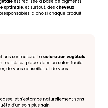
gétale
est réalisée à base de pigments
e optimale
, et surtout, des
cheveux
écoresponsables, a choisi chaque produit
tions sur mesure. La
coloration végétale
, réalisé sur place, dans un salon facile
r, de vous conseiller, et de vous
 la casse, et s’estompe naturellement sans
quête d’un soin plus sain.