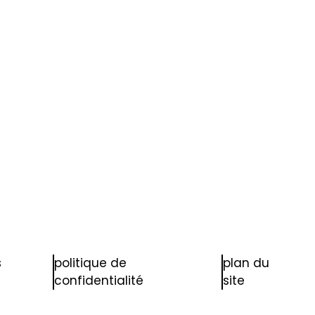
s
politique de
plan du
confidentialité
site