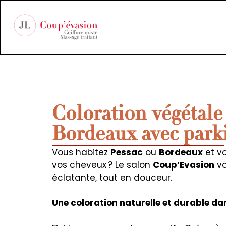
Coloration végétale
Bordeaux avec parki
Vous habitez
Pessac
ou
Bordeaux
et v
vos cheveux ? Le salon
Coup’Evasion
vo
éclatante, tout en douceur.
Une coloration naturelle et durable da