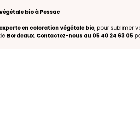
végétale bio à Pessac
experte en coloration végétale bio
, pour sublimer
 de
Bordeaux
.
Contactez-nous au 05 40 24 63 05
po