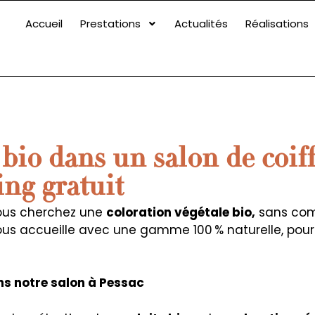
Accueil
Prestations
Actualités
Réalisations
 bio dans un salon de coif
ng gratuit
ous cherchez une
coloration végétale bio,
sans comp
us accueille avec une gamme 100 % naturelle, pou
ns notre salon à Pessac